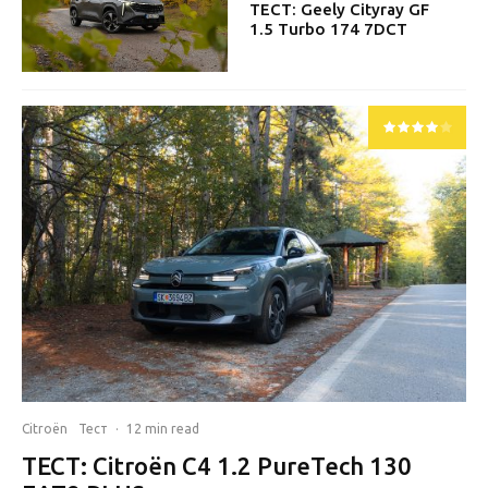
ТЕСТ: Geely Cityray GF
1.5 Turbo 174 7DCT
Citroën
Тест
·
12 min read
ТЕСТ: Citroën C4 1.2 PureTech 130