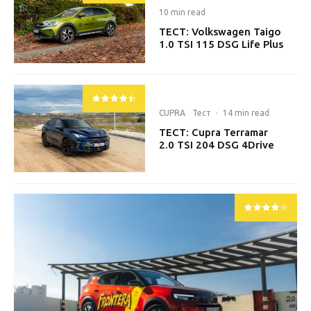
10 min read
ТЕСТ: Volkswagen Taigo
1.0 TSI 115 DSG Life Plus
CUPRA
Тест
·
14 min read
ТЕСТ: Cupra Terramar
2.0 TSI 204 DSG 4Drive