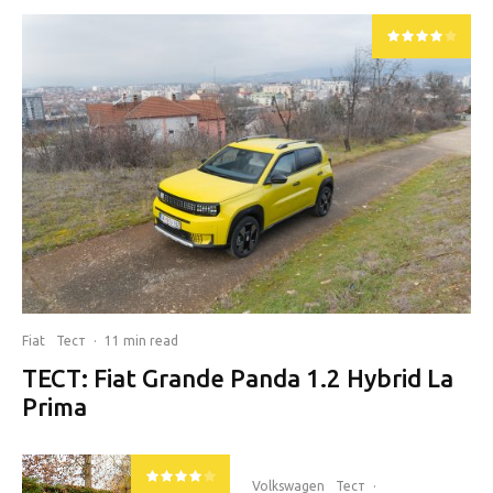
Fiat
Тест
·
11 min read
ТЕСТ: Fiat Grande Panda 1.2 Hybrid La
Prima
Volkswagen
Тест
·