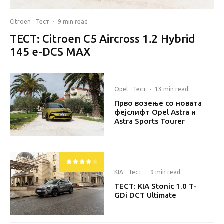
Citroën
Тест
·
9 min read
ТЕСТ: Citroen C5 Aircross 1.2 Hybrid
145 e-DCS MAX
Opel
Тест
·
13 min read
Прво возење со новата
фејслифт Opel Astra и
Astra Sports Tourer
KIA
Тест
·
9 min read
ТЕСТ: KIA Stonic 1.0 T-
GDi DCT Ultimate