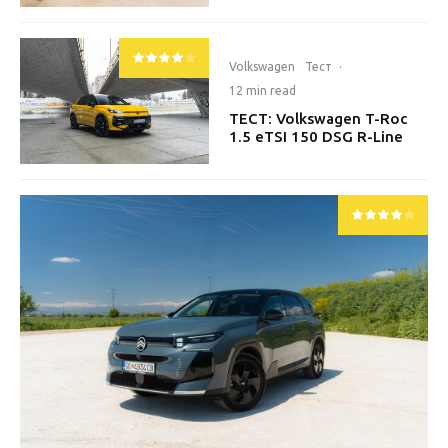
Volkswagen
Тест
·
12 min read
ТЕСТ: Volkswagen T-Roc
1.5 eTSI 150 DSG R-Line