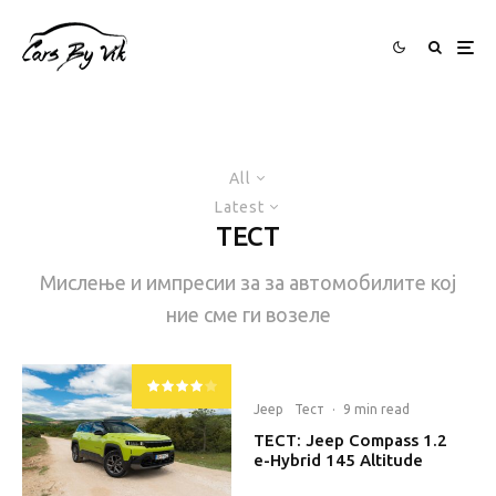
All
Latest
ТЕСТ
Мислење и импресии за за автомобилите кој
ние сме ги возеле
Jeep
Тест
·
9 min read
ТЕСТ: Jeep Compass 1.2
e-Hybrid 145 Altitude