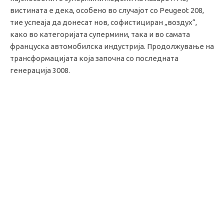
вистината е дека, особено во случајот со Peugeot 208,
тие успеаја да донесат нов, софистициран „воздух“,
како во категоријата супермини, така и во самата
француска автомобилска индустрија. Продолжување на
трансформацијата која започна со последната
генерација 3008.