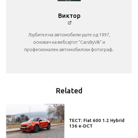
Виктор
Љубител на автомобили уште од 1997,
основач на вебсајтот ”CarsByVik” и
професионален автомобилски фотограф.
Related
ТЕСТ: Fiat 600 1.2 Hybrid
136 e-DCT