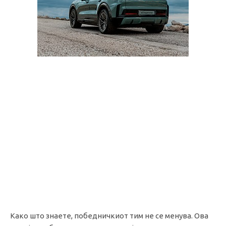
Како што знаете, победничкиот тим не се менува. Ова