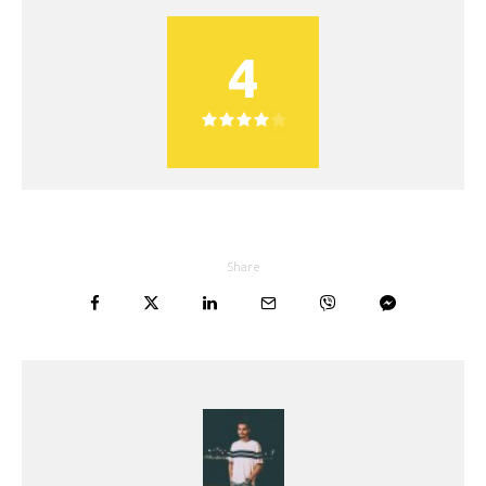
4
Share