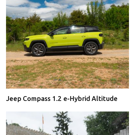
Jeep Compass 1.2 e-Hybrid Altitude