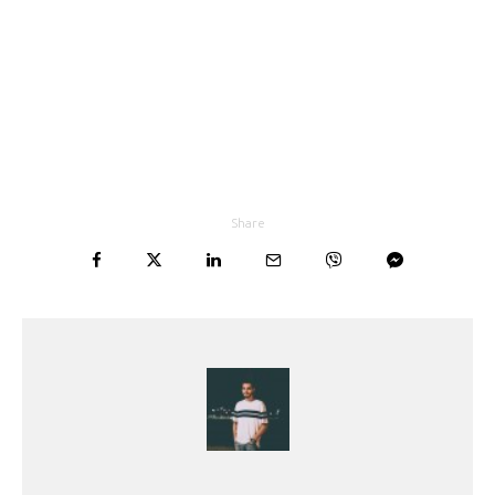
Share