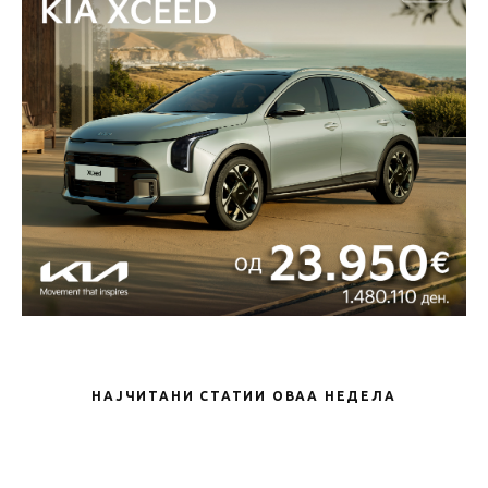
НАЈЧИТАНИ СТАТИИ ОВАА НЕДЕЛА
Новости
KIA Seltos е новиот SUV модел во