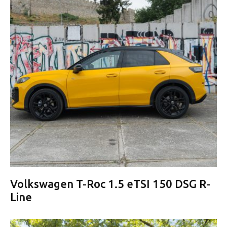
Volkswagen T-Roc 1.5 eTSI 150 DSG R-
Line