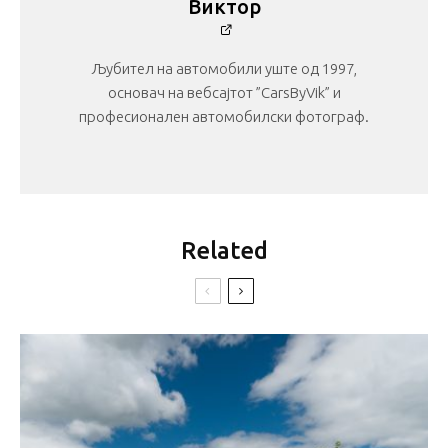
Виктор
Љубител на автомобили уште од 1997,
основач на вебсајтот ”CarsByVik” и
професионален автомобилски фотограф.
Related