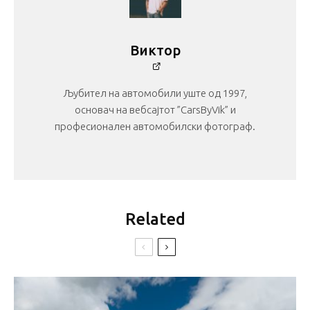
Виктор
Љубител на автомобили уште од 1997,
основач на вебсајтот ”CarsByVik” и
професионален автомобилски фотограф.
Related