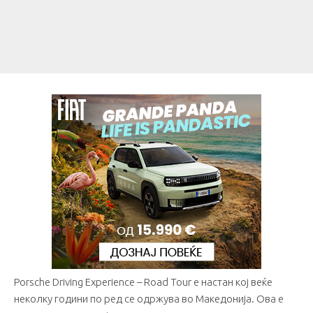
Porsche Driving Experience – Road Tour е настан кој веќе
неколку години по ред се одржува во Македонија. Ова е