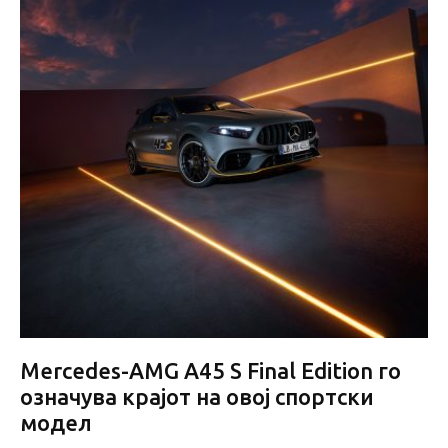
Mercedes-AMG A45 S Final Edition го
означува крајот на овој спортски
модел