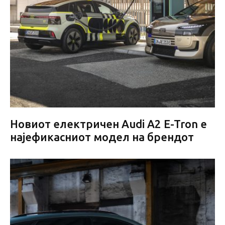
Новиот електричен Audi A2 E-Tron е
најефикасниот модел на брендот