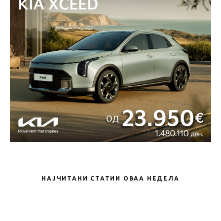
НАЈЧИТАНИ СТАТИИ ОВАА НЕДЕЛА
Новости
Leapmotor официјално пристигна во