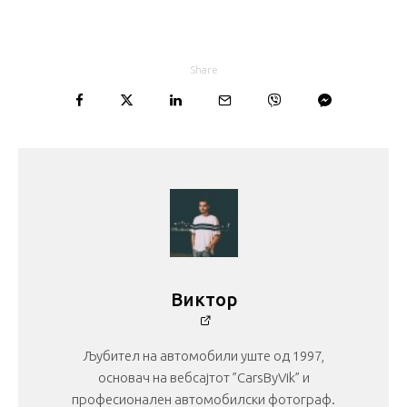
Share
Виктор
Љубител на автомобили уште од 1997,
основач на вебсајтот ”CarsByVik” и
професионален автомобилски фотограф.