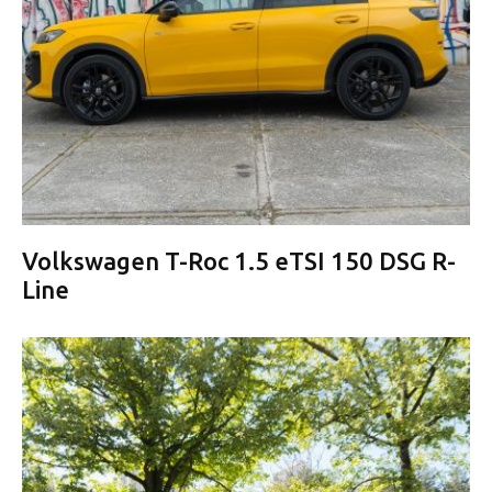
Volkswagen T-Roc 1.5 eTSI 150 DSG R-
Line