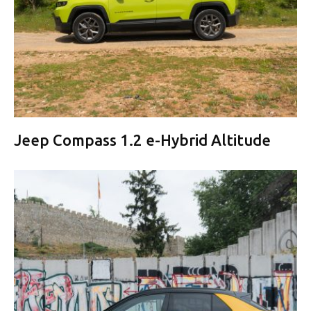
Jeep Compass 1.2 e-Hybrid Altitude