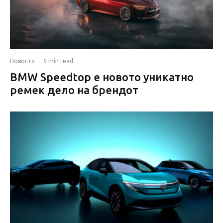
Новости
·
5 min read
BMW Speedtop е новото уникатно
ремек дело на брендот