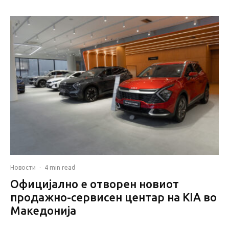
Новости
·
4 min read
Официјално е отворен новиот
продажно-сервисен центар на KIA во
Македонија