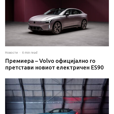
Новости
·
6 min read
Премиера – Volvo официјално го
претстави новиот електричен ES90