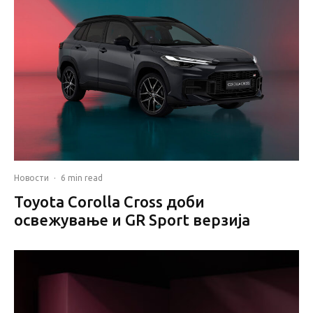
Новости
·
6 min read
Toyota Corolla Cross доби
освежување и GR Sport верзија