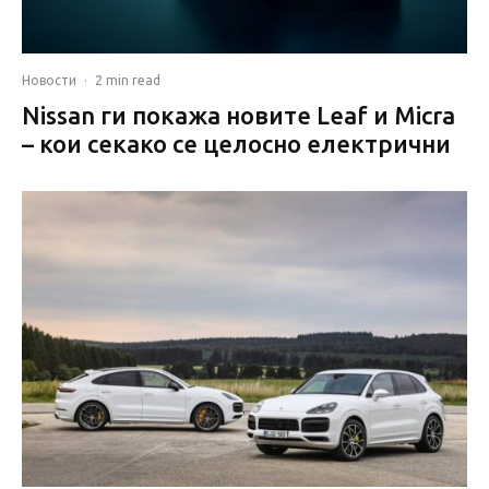
Новости
·
2 min read
Nissan ги покажа новите Leaf и Micra
– кои секако се целосно електрични