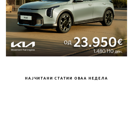
НАЈЧИТАНИ СТАТИИ ОВАА НЕДЕЛА
Новости
Leapmotor официјално пристигна во
Македонија – Автонова го прошири
своето портфолио со нов бренд
Новости