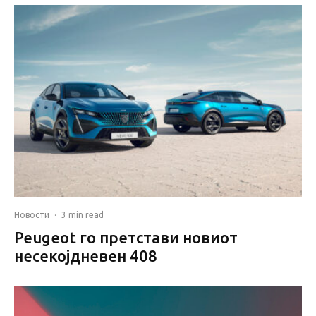
Новости
·
3 min read
Peugeot го претстави новиот
несекојдневен 408