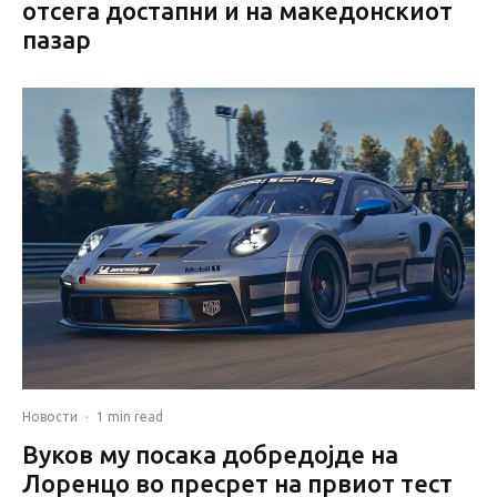
отсега достапни и на македонскиот
пазар
Новости
·
1 min read
Вуков му посака добредојде на
Лоренцо во пресрет на првиот тест