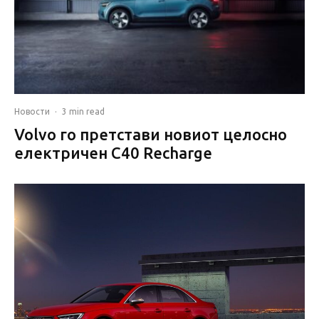
Новости
·
3 min read
Volvo го претстави новиот целосно
електричен C40 Recharge